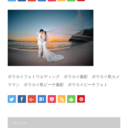
ボラカイフォトウエディング ボラカイ撮影 ボラカイ島カメ
ラマン ボラカイ島ビーチ撮影 ボラカイビーチフォト
コメント