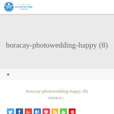
boracay-photowedding-happy (8)
boracay-photowedding-happy (8)
2020.06.22