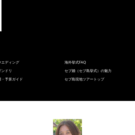
ウエディング
海外挙式FAQ
ダンドリ
セブ婚（セブ島挙式）の魅力
用・予算ガイド
セブ島現地ツアートップ