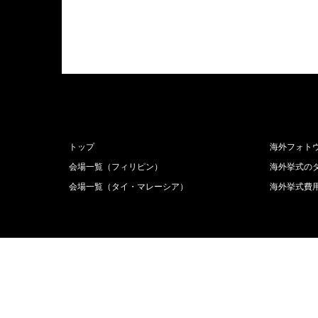
トップ
海外フォト
会場一覧（フィリピン）
海外挙式の
会場一覧（タイ・マレーシア）
海外挙式費