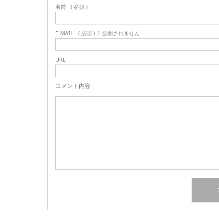
名前
( 必須 )
E-MAIL
( 必須 ) ※ 公開されません
URL
コメント内容