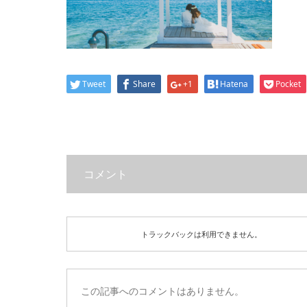
Tweet
Share
+1
Hatena
Pocket
コメント
トラックバックは利用できません。
この記事へのコメントはありません。