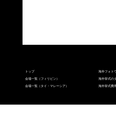
トップ
海外フォト
会場一覧（フィリピン）
海外挙式の
会場一覧（タイ・マレーシア）
海外挙式費