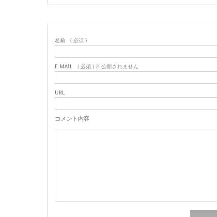
名前
( 必須 )
E-MAIL
( 必須 ) ※ 公開されません
URL
コメント内容