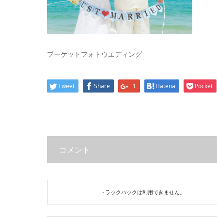
プーケットフォトウエディング
Tweet
Share
+1
Hatena
Pocket
コメント
トラックバックは利用できません。