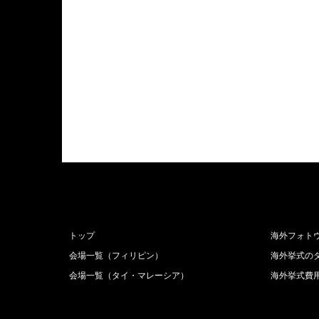
トップ
海外フォト
会場一覧（フィリピン）
海外挙式の
会場一覧（タイ・マレーシア）
海外挙式費