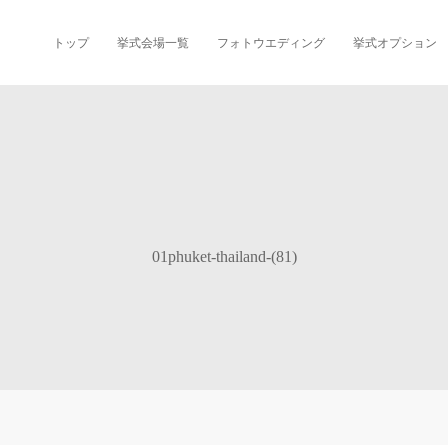
トップ
挙式会場一覧
フォトウエディング
挙式オプション
01phuket-thailand-(81)