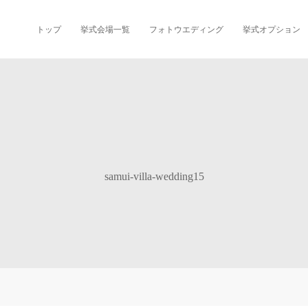
トップ
挙式会場一覧
フォトウエディング
挙式オプション
samui-villa-wedding15