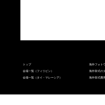
トップ
海外フォト
会場一覧（フィリピン）
海外挙式の
会場一覧（タイ・マレーシア）
海外挙式費