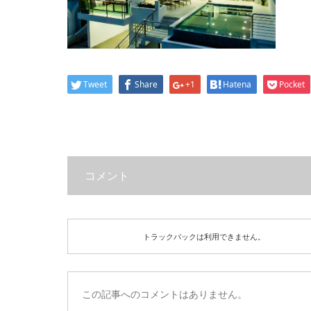
Tweet
Share
+1
Hatena
Pocket
コメント
トラックバックは利用できません。
この記事へのコメントはありません。