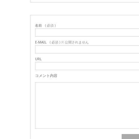
名前
( 必須 )
E-MAIL
( 必須 ) ※ 公開されません
URL
コメント内容