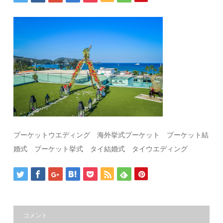
プーケットウエディング 海外挙式プーケット プーケット結
婚式 プーケット挙式 タイ結婚式 タイウエディング
コメント