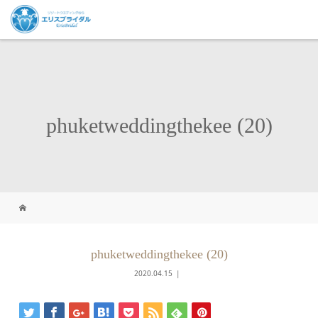
phuketweddingthekee (20)
phuketweddingthekee (20)
2020.04.15