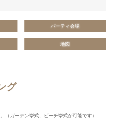
パーティ会場
地図
ング
グ。（ガーデン挙式、ビーチ挙式が可能です）