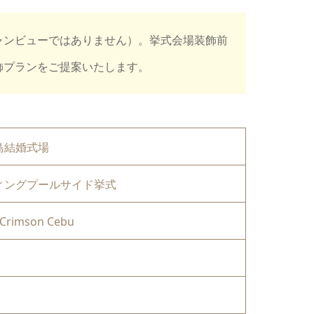
ャンビューではありません）。挙式会場装飾前
飾プランをご提案いたします。
島結婚式場
ィングプールサイド挙式
 Crimson Cebu