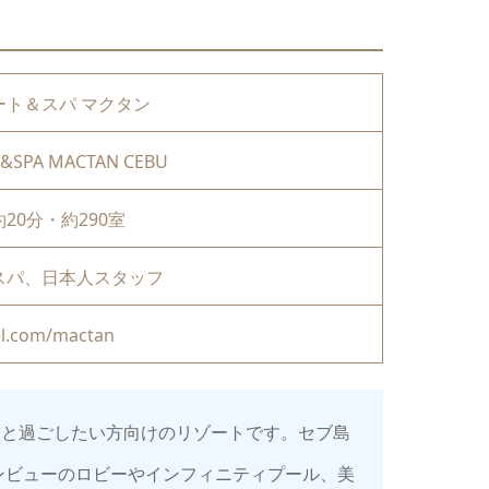
ト＆スパ マクタン
&SPA MACTAN CEBU
20分・約290室
スパ、日本人スタッフ
l.com/mactan
りと過ごしたい方向けのリゾートです。セブ島
ンビューのロビーやインフィニティプール、美