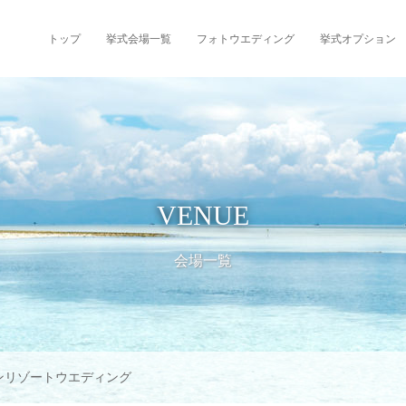
トップ
挙式会場一覧
フォトウエディング
挙式オプション
VENUE
会場一覧
ンリゾートウエディング