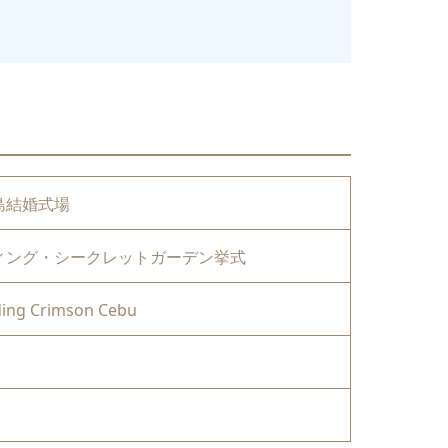
島結婚式場
ィング・シークレットガーデン挙式
ding Crimson Cebu