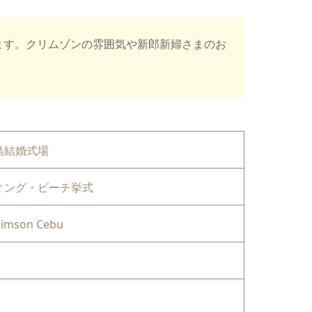
ます。クリムゾンの雰囲気や新郎新婦さまのお
島結婚式場
ィング・ビーチ挙式
rimson Cebu