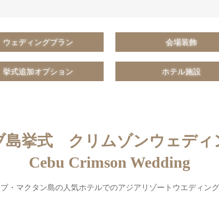
ウェディングプラン
会場装飾
挙式追加オプション
ホテル施設
ブ島挙式 クリムゾンウェディ
Cebu Crimson Wedding
セブ・マクタン島の人気ホテルでのアジアリゾートウエディン