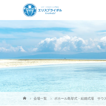
会場一覧
ボホール島挙式・結婚式場 サウ