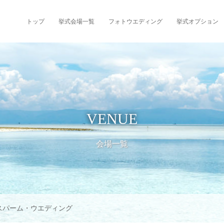
トップ
挙式会場一覧
フォトウエディング
挙式オプション
VENUE
会場一覧
スパーム・ウエディング