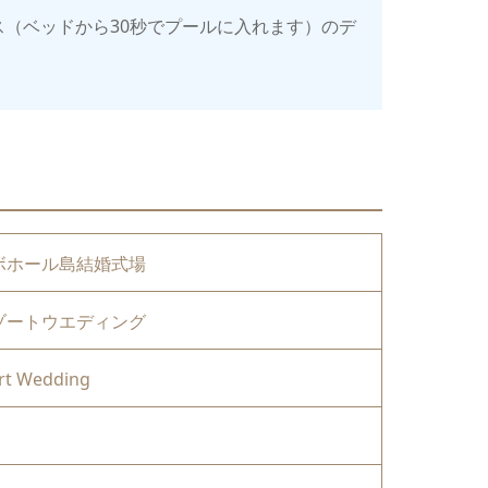
（ベッドから30秒でプールに入れます）のデ
ボホール島結婚式場
ゾートウエディング
rt Wedding