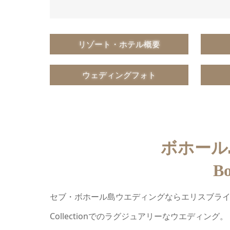
リゾート・ホテル概要
ウェディングフォト
ボホール
Bo
セブ・ボホール島ウエディングならエリスブライダルへ。202
Collectionでのラグジュアリーなウエディング。