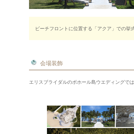
ビーチフロントに位置する「アクア」での挙
会場装飾
エリスブライダルのボホール島ウエディングで