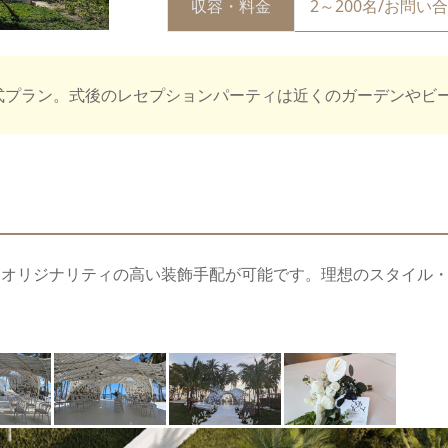
収容・料金
2～200名/お問い
式プラン。式後のレセプションパーティは近くのガーデンやビ
はオリジナリティの高い装飾手配が可能です。理想のスタイル