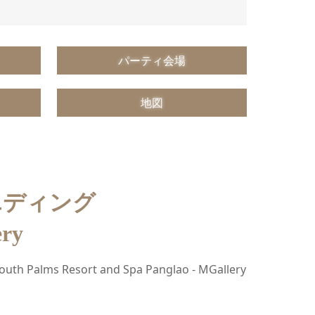
パーティ会場
地図
エディング
ery
ort and Spa Panglao - MGallery