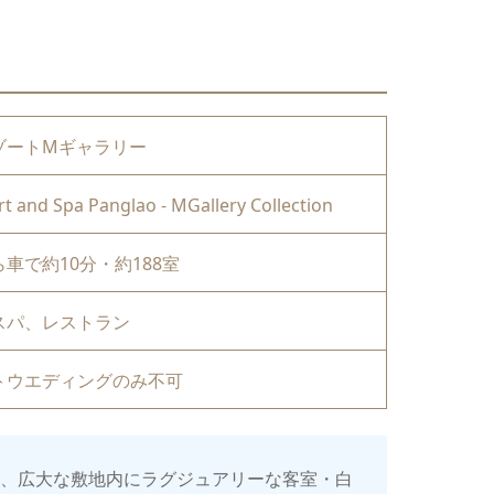
ゾートMギャラリー
t and Spa Panglao - MGallery Collection
車で約10分・約188室
スパ、レストラン
トウエディングのみ不可
ト、広大な敷地内にラグジュアリーな客室・白