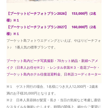
【プーケットビーチフォトプラン2026】 153,000円（2名
様）※１
【プーケットビーチフォトプラン2027】 160,000円（2名
様）※１
プーケット島フォトウエディングといえば、やはりビーチフォ
ト♪ 1番人気の標準プランです。
プーケット島内ビーチ写真撮影・70カット納品・新婦ヘアメ
イク（日本人お任せ※２）・レンタル⾐装※３・造花ブーケ・
プーケット島内ホテル往復送迎料金、日本語コーディネーター
※１ ゲスト同⾏の場合、1名様につき大人12,000円・2歳未
満のお子様20,000円となります。
※２ 日本人美容師が髪質・長さ・当日の気候など考慮し適切
なスタイルを施術いたします。時間の関係上、細かなご要望に