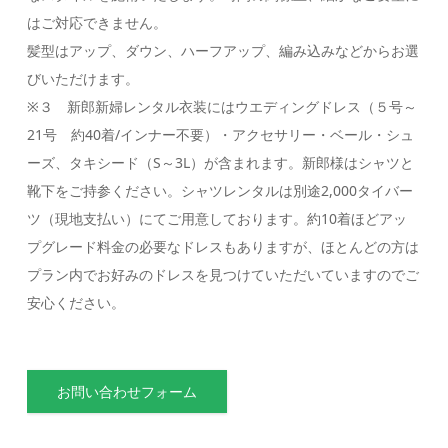
はご対応できません。
髪型はアップ、ダウン、ハーフアップ、編み込みなどからお選
びいただけます。
※３ 新郎新婦レンタル衣装にはウエディングドレス（５号～
21号 約40着/インナー不要）・アクセサリー・ベール・シュ
ーズ、タキシード（S～3L）が含まれます。新郎様はシャツと
靴下をご持参ください。シャツレンタルは別途2,000タイバー
ツ（現地支払い）にてご用意しております。約10着ほどアッ
プグレード料金の必要なドレスもありますが、ほとんどの方は
プラン内でお好みのドレスを見つけていただいていますのでご
安心ください。
お問い合わせフォーム