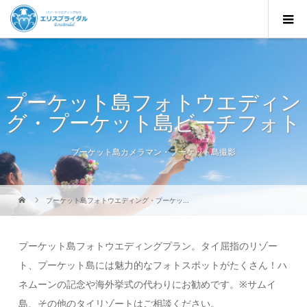
プーケット島フォトウエディン
グ・プーケット島ビーチフォト
プーケット島カメラマン・プーケット島撮影
プーケット島フォトウエディング・プーケッ...
プーケット島フォトウエディングプラン。タイ屈指のリゾー
ト、プーケット島には魅力的なフォトスポットがたくさん！ハ
ネムーンの記念や海外挙式の代わりにお勧めです。※サムイ
島、その他のタイリゾートはご相談ください。