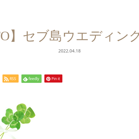
 TO】セブ島ウエディング2
2022.04.18
RSS
feedly
Pin it