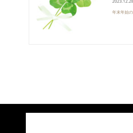
2023.12.2
年末年始の