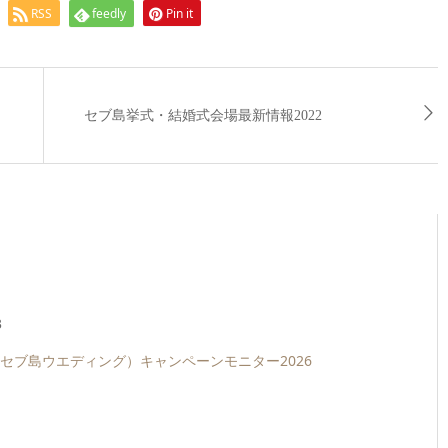
RSS
feedly
Pin it
セブ島挙式・結婚式会場最新情報2022
3
セブ島ウエディング）キャンペーンモニター2026