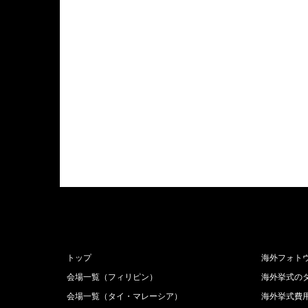
トップ
海外フォト
会場一覧（フィリピン）
海外挙式の
会場一覧（タイ・マレーシア）
海外挙式費