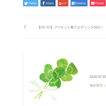
Tweet
Share
+1
Hatena
Pocket
【GO TO】プーケット島ウエディング2022！
2026.07.0
海外挙式（