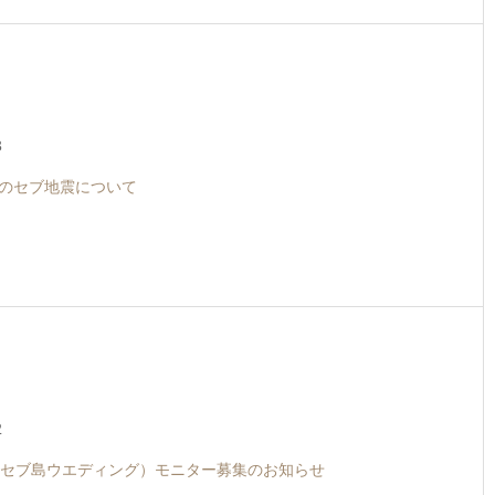
3
9月のセブ地震について
2
セブ島ウエディング）モニター募集のお知らせ