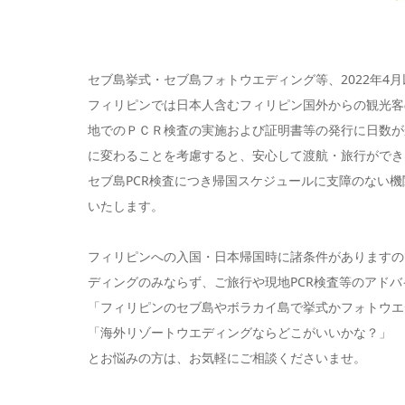
セブ島挙式・セブ島フォトウエディング等、2022年4
フィリピンでは日本人含むフィリピン国外からの観光客
地でのＰＣＲ検査の実施および証明書等の発行に日数が
に変わることを考慮すると、安心して渡航・旅行ができ
セブ島PCR検査につき帰国スケジュールに支障のない
いたします。
フィリピンへの入国・日本帰国時に諸条件がありますの
ディングのみならず、ご旅行や現地PCR検査等のアド
「フィリピンのセブ島やボラカイ島で挙式かフォトウエ
「海外リゾートウエディングならどこがいいかな？」
とお悩みの方は、お気軽にご相談くださいませ。