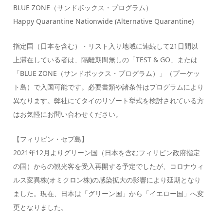
BLUE ZONE（サンドボックス・プログラム）
Happy Quarantine Nationwide (Alternative Quarantine)
指定国（日本を含む）・リスト入り地域に連続して21日間以
上滞在している者は、隔離期間無しの「TEST & GO」または
「BLUE ZONE（サンドボックス・プログラム）」（プーケッ
ト島）で入国可能です。必要書類や諸条件はプログラムにより
異なります。弊社にてタイのリゾート挙式を検討されている方
はお気軽にお問い合わせください。
【フィリピン・セブ島】
2021年12月よりグリーン国（日本を含むフィリピン政府指定
の国）からの観光客を受入再開する予定でしたが、コロナウィ
ルス変異株(オミクロン株)の感染拡大の影響により延期となり
ました。現在、日本は「グリーン国」から「イエロー国」へ変
更となりました。