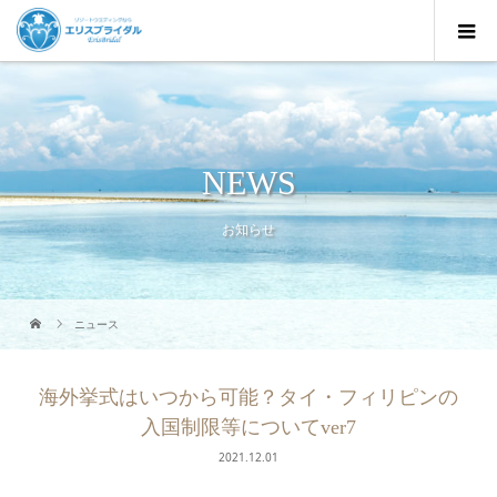
NEWS
お知らせ
ニュース
海外挙式はいつから可能？タイ・フィリピンの
入国制限等についてver7
2021.12.01