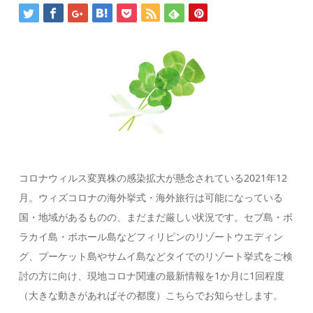
コロナウィルス変異株の感染拡大が懸念されている2021年12
月。ウィズコロナの海外挙式・海外旅行は可能になっている
国・地域があるものの、まだまだ厳しい状況です。セブ島・ボ
ラカイ島・ボホール島などフィリピンのリゾートウエディン
グ、プーケット島やサムイ島などタイでのリゾート挙式をご検
討の方に向け、現地コロナ関連の最新情報を1か月に1回程度
（大きな動きがあればその都度）こちらでお知らせします。