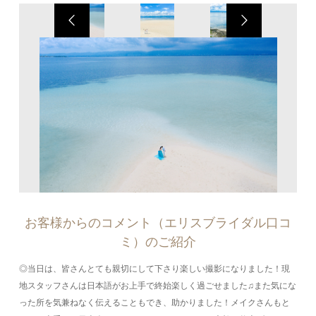
お客様からのコメント（エリスブライダル口コ
ミ）のご紹介
◎当日は、皆さんとても親切にして下さり楽しい撮影になりました！現
地スタッフさんは日本語がお上手で終始楽しく過ごせました♫また気にな
った所を気兼ねなく伝えることもでき、助かりました！メイクさんもと