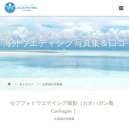
海外ウエディング写真集＆口コ
ミ
お客様の写真集
ギャラリー
お客様の写真集
セブフォトウエデイング撮影［カオハガン島
Caohagan ］
お客様の写真集