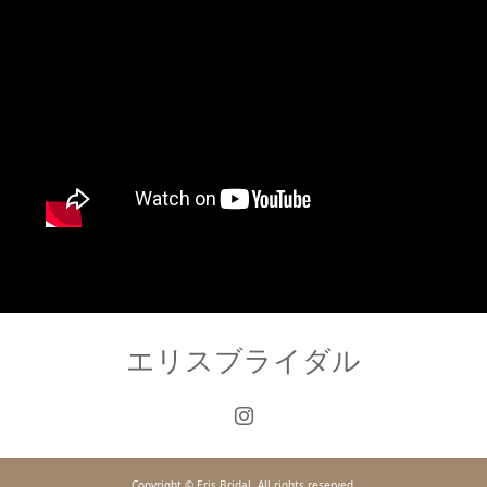
エリスブライダル
Copyright © Eris Bridal. All rights reserved.