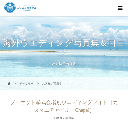
海外ウエディング写真集＆口コ
ミ
お客様の写真集
ギャラリー
お客様の写真集
プーケット挙式会場別ウエディングフォト［カ
タタニチャペル Chapel］
お客様の写真集