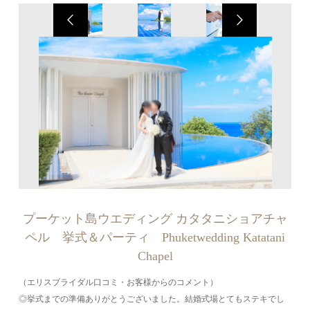
プーケット島ウエディング カタタニショアチャ
ペル 挙式＆パーティ Phuketwedding Katatani
Chapel
（エリスブライダル口コミ・お客様からのコメント）
◎挙式までの準備ありがとうございました。結婚式場とてもステキでし