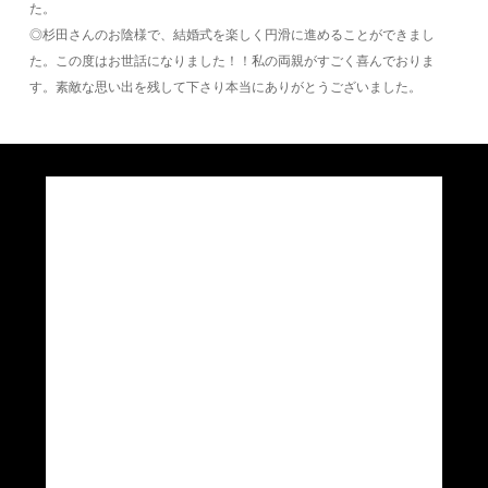
た。
◎杉田さんのお陰様で、結婚式を楽しく円滑に進めることができまし
た。この度はお世話になりました！！私の両親がすごく喜んでおりま
す。素敵な思い出を残して下さり本当にありがとうございました。