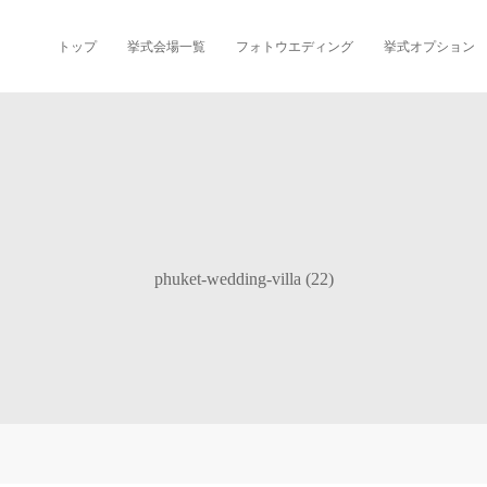
トップ
挙式会場一覧
フォトウエディング
挙式オプション
phuket-wedding-villa (22)