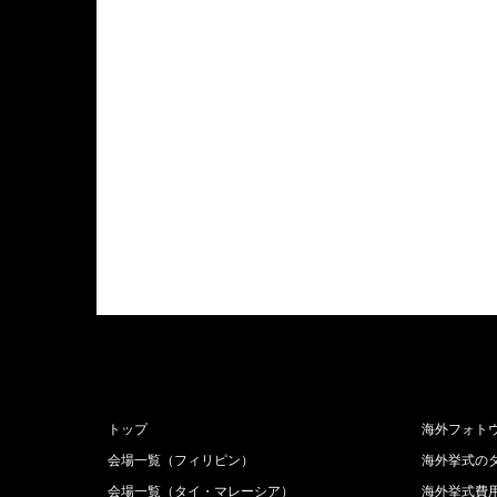
トップ
海外フォト
会場一覧（フィリピン）
海外挙式の
会場一覧（タイ・マレーシア）
海外挙式費