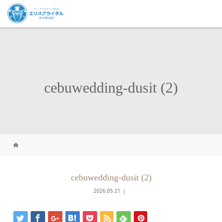
cebuwedding-dusit (2)
cebuwedding-dusit (2)
2026.05.21