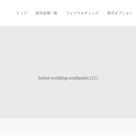
トップ
挙式会場一覧
フォトウエディング
挙式オプション
bohol-wedding-southpalm (21)