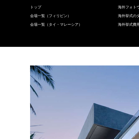
トップ
海外フォト
会場一覧（フィリピン）
海外挙式の
会場一覧（タイ・マレーシア）
海外挙式費