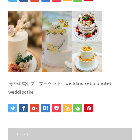
海外挙式セブ プーケット wedding cebu phuket
weddigcake
コメント