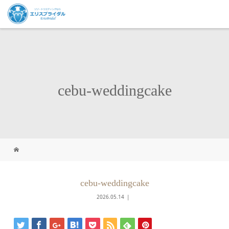
cebu-weddingcake
cebu-weddingcake
2026.05.14