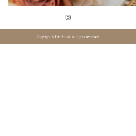
Copyright © Eris Bridal. All rights reserved.