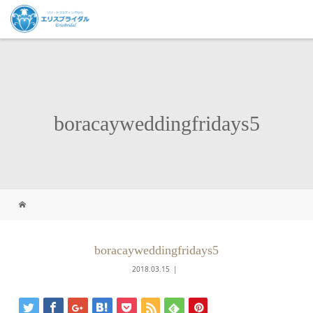
boracayweddingfridays5
boracayweddingfridays5
2018.03.15