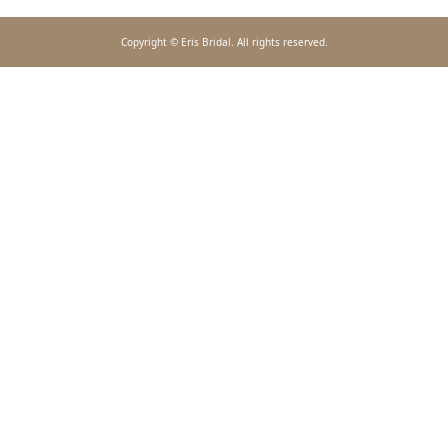
Copyright © Eris Bridal. All rights reserved.